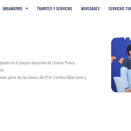
ORGANISMOS
TRÁMITES Y SERVICIOS
NOVEDADES
SERVICIOS TU
sábado en el playón deportivo de Chañar Punco.
ca.
man parte de las clases del Prof. Carlitos Albarracín y