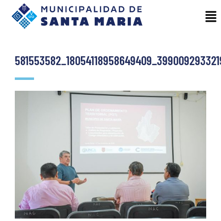
581553582_18054118958649409_399009293321