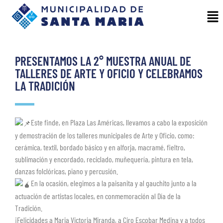
PRESENTAMOS LA 2° MUESTRA ANUAL DE
TALLERES DE ARTE Y OFICIO Y CELEBRAMOS
LA TRADICIÓN
Este finde, en Plaza Las Américas, llevamos a cabo la exposición
y demostración de los talleres municipales de Arte y Oficio, como:
cerámica, textil, bordado básico y en alforja, macramé, fieltro,
sublimación y encordado, reciclado, muñequería, pintura en tela,
danzas folclóricas, piano y percusión.
En la ocasión, elegimos a la paisanita y al gauchito junto a la
actuación de artistas locales, en conmemoración al Día de la
Tradición.
¡Felicidades a Maria Victoria Miranda, a Ciro Escobar Medina y a todos