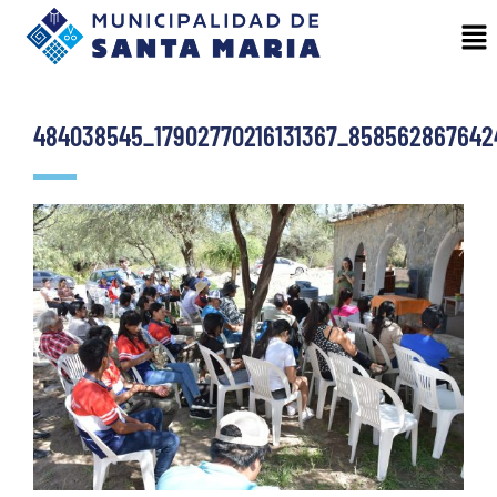
484038545_17902770216131367_858562867642