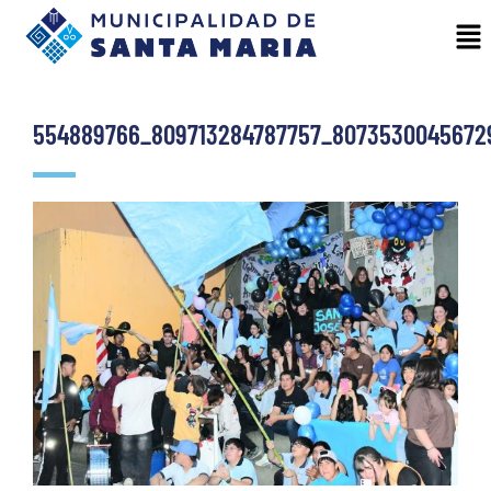
554889766_809713284787757_8073530045672