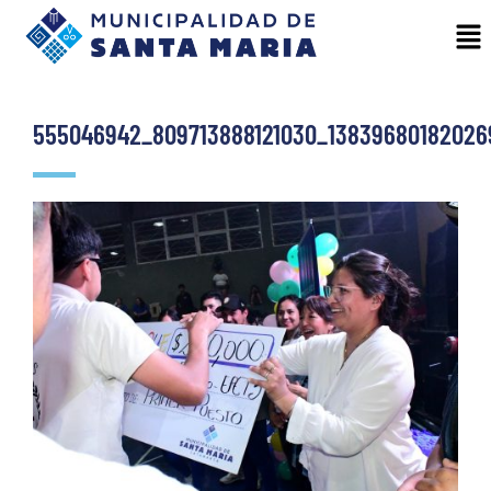
555046942_809713888121030_13839680182026