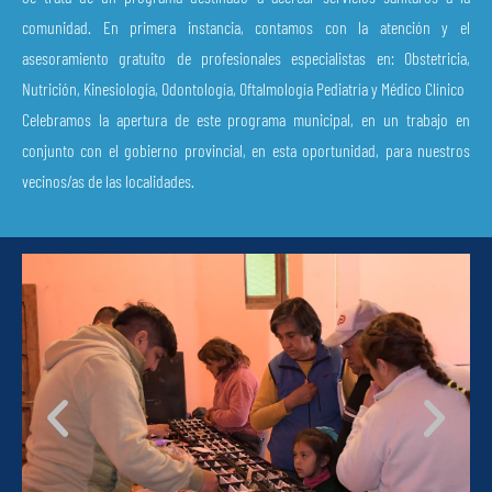
comunidad. En primera instancia, contamos con la atención y el
asesoramiento gratuito de profesionales especialistas en: Obstetricia,
Nutrición, Kinesiología, Odontología, Oftalmología Pediatría y Médico Clínico
C
elebramos la apertura de este programa municipal, en un trabajo en
conjunto con el gobierno provincial, en esta oportunidad, para nuestros
vecinos/as de las localidades.