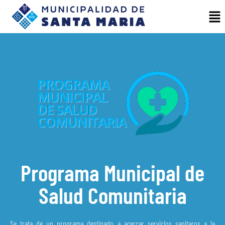
Programa Municipal de
Salud Comunitaria
Se trata de un programa destinado a acercar servicios sanitaros a la