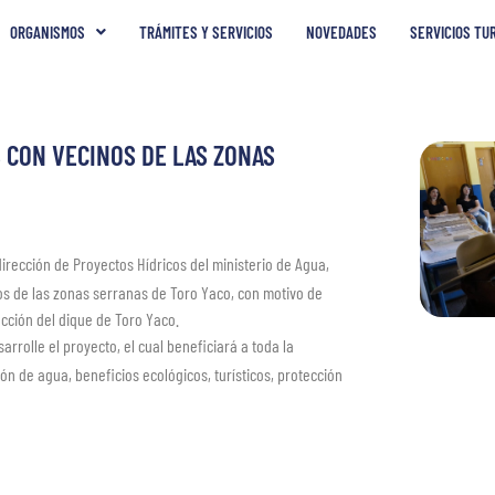
ORGANISMOS
TRÁMITES Y SERVICIOS
NOVEDADES
SERVICIOS TU
S CON VECINOS DE LAS ZONAS
dirección de Proyectos Hídricos del ministerio de Agua,
os de las zonas serranas de Toro Yaco, con motivo de
ucción del dique de Toro Yaco.
rrolle el proyecto, el cual beneficiará a toda la
n de agua, beneficios ecológicos, turísticos, protección