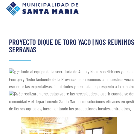
PROYECTO DIQUE DE TORO YACO | NOS REUNIMO
SERRANAS
Junto al equipo de la secretaría de Agua y Recursos Hídricos y de la 
Energía y Medio Ambiente de la Provincia, nos reunimos con nuestros vecin
escuchar las expectativas, inquietudes y necesidades, respecto a la constr
Se realizaron encuestas sobre las necesidades a cubrir cuando se desa
comunidad y el departamento Santa María, con soluciones eficaces en gestió
de tierras agrícolas, incrementando las producciones locales, entre otros.