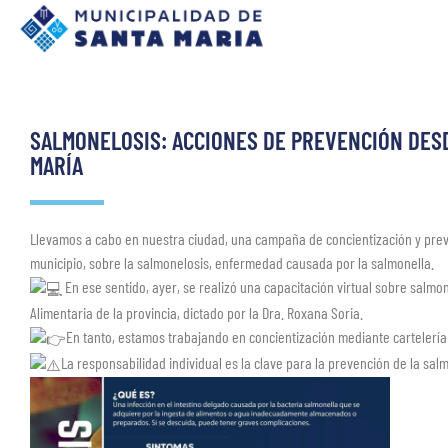
SALMONELOSIS: ACCIONES DE PREVENCIÓN DESD
MARÍA
Llevamos a cabo en nuestra ciudad, una campaña de concientización y preve
municipio, sobre la salmonelosis, enfermedad causada por la salmonella.
En ese sentido, ayer, se realizó una capacitación virtual sobre salmon
Alimentaria de la provincia, dictado por la Dra. Roxana Soria.
En tanto, estamos trabajando en concientización mediante cartelería
La responsabilidad individual es la clave para la prevención de la sal