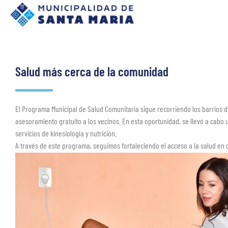
Salud más cerca de la comunidad
El Programa Municipal de Salud Comunitaria sigue recorriendo los barrios 
asesoramiento gratuito a los vecinos. En esta oportunidad, se llevó a cabo
servicios de kinesiología y nutrición.
A través de este programa, seguimos fortaleciendo el acceso a la salud en