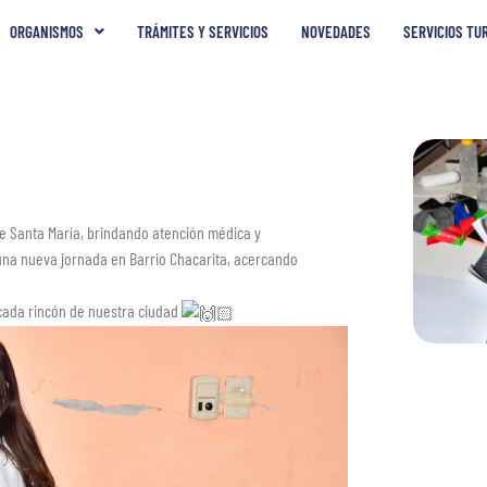
ORGANISMOS
TRÁMITES Y SERVICIOS
NOVEDADES
SERVICIOS TU
de Santa María, brindando atención médica y
 una nueva jornada en Barrio Chacarita, acercando
 cada rincón de nuestra ciudad