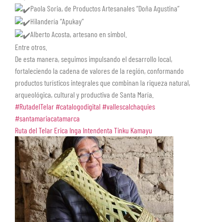
Paola Soria, de Productos Artesanales “Doña Agustina”
Hilandería “Apukay”
Alberto Acosta, artesano en simbol.
Entre otros.
De esta manera, seguimos impulsando el desarrollo local,
fortaleciendo la cadena de valores de la región, conformando
productos turísticos integrales que combinan la riqueza natural,
arqueológica, cultural y productiva de Santa María.
#RutadelTelar
#catalogodigital
#vallescalchaquies
#santamariacatamarca
Ruta del Telar
Erica Inga Intendenta
Tinku Kamayu