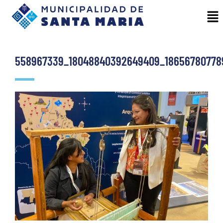
558967339_18048840392649409_18656780778