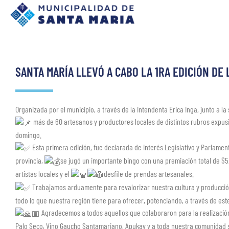
SANTA MARÍA LLEVÓ A CABO LA 1RA EDICIÓN DE
Organizada por el municipio, a través de la Intendenta Erica Inga, junto a l
más de 60 artesanos y productores locales de distintos rubros expusi
domingo.
Esta primera edición, fue declarada de interés Legislativo y Parlamen
provincia,
se jugó un importante bingo con una premiación total de $5
artistas locales y el
desfile de prendas artesanales.
Trabajamos arduamente para revalorizar nuestra cultura y producción
todo lo que nuestra región tiene para ofrecer, potenciando, a través de este 
Agradecemos a todos aquellos que colaboraron para la realización
Palo Seco, Vino Gaucho Santamariano, Apukay y a toda nuestra comunidad 