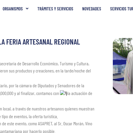
ORGANISMOS
TRÁMITES Y SERVICIOS
NOVEDADES
SERVICIOS TU
 LA FERIA ARTESANAL REGIONAL
a secretaría de Desarrollo Económico, Turismo y Cultura,
eron sus productos y creaciones, en la tarde/noche del
tario, por la cámara de Diputados y Senadores de la
.000.000 y al finalizar, contamos con
la actuación de
 local, a través de nuestros artesanos quienes muestran
tipo de eventos, la oferta turística.
 de este evento, como ASAPRET, al Sr. Oscar Morán, Vino
santamariana por hacerlo posible.