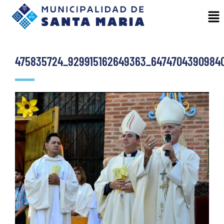
475835724_929915162649363_6474704390984