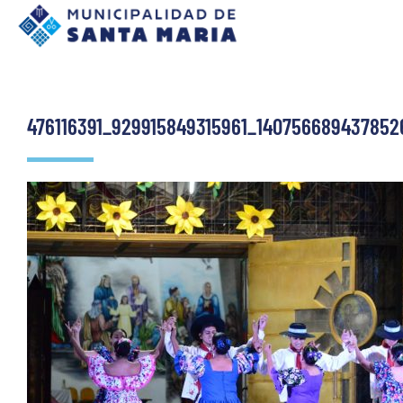
476116391_929915849315961_140756689437852