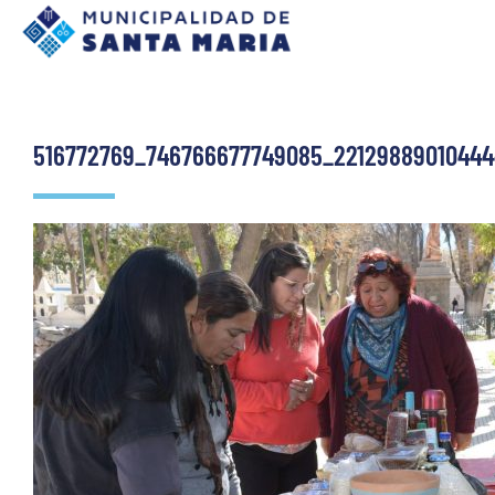
516772769_746766677749085_22129889010444