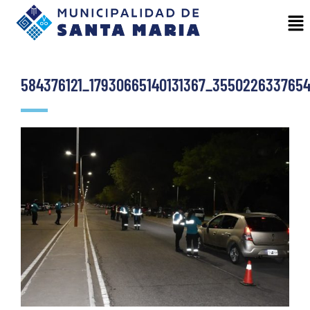
584376121_17930665140131367_355022633765