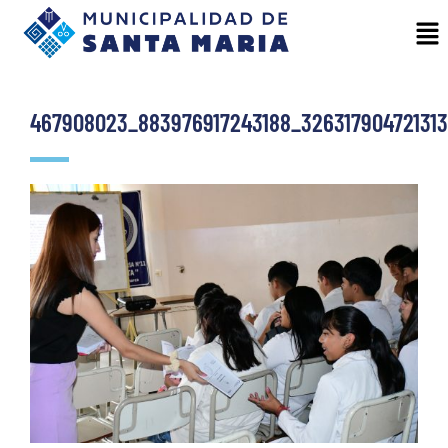
467908023_883976917243188_326317904721313