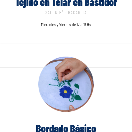
Tejido en Telar en Bastidor
SALON B° CHACARITA
Miércoles y Viernes de 17 a 19 Hs
Bordado Básico