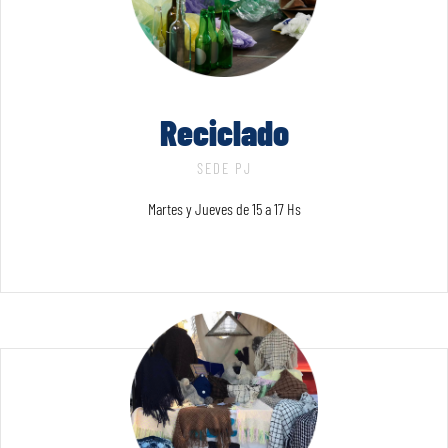
Reciclado
SEDE PJ
Martes y Jueves de 15 a 17 Hs