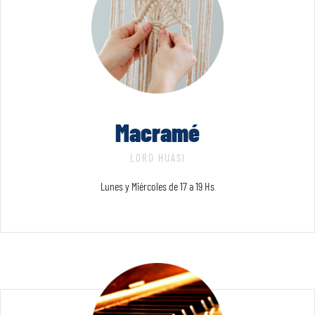
Macramé
LORO HUASI
Lunes y Miércoles de 17 a 19 Hs