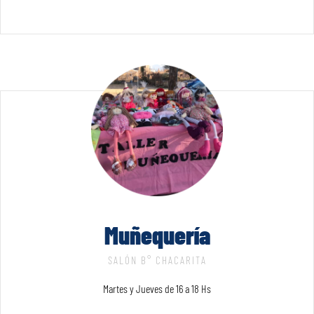
Muñequería
SALÓN B° CHACARITA
Martes y Jueves de 16 a 18 Hs