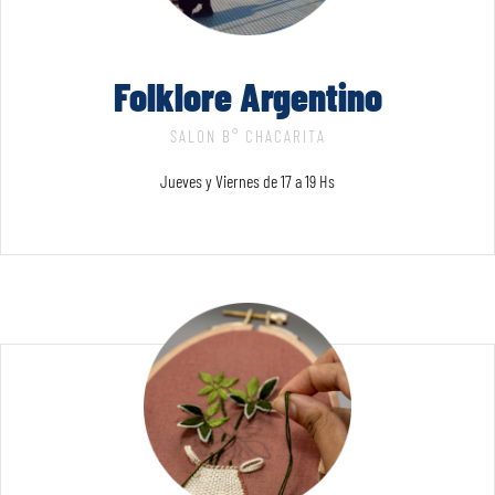
Folklore Argentino
SALON B° CHACARITA
Jueves y Viernes de 17 a 19 Hs