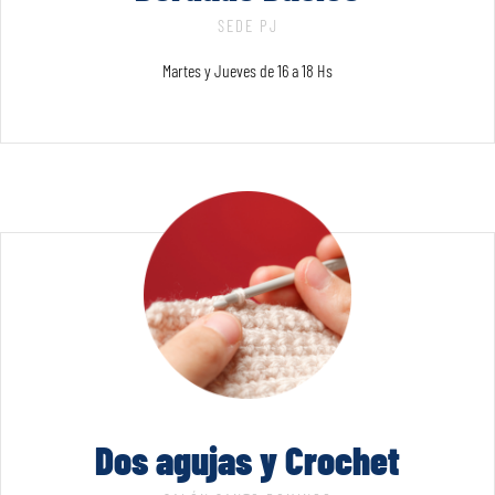
SEDE PJ
Martes y Jueves de 16 a 18 Hs
Dos agujas y Crochet