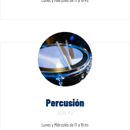
Lunes y Miércoles de 17 a 19 Hs
Percusión
SEDE PJ
Lunes y Miércoles de 17 a 19 Hs