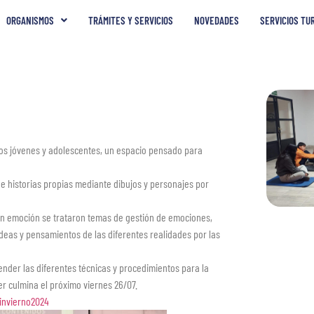
ORGANISMOS
TRÁMITES Y SERVICIOS
NOVEDADES
SERVICIOS TU
os jóvenes y adolescentes, un espacio pensado para
e historias propias mediante dibujos y personajes por
an emoción se trataron temas de gestión de emociones,
deas y pensamientos de las diferentes realidades por las
ender las diferentes técnicas y procedimientos para la
ler culmina el próximo viernes 26/07.
invierno2024