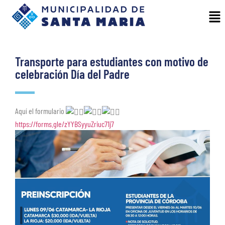
Transporte para estudiantes con motivo de
celebración Día del Padre
Aquí el formulario
https://forms.gle/zYYBSyyuZriuc71j7