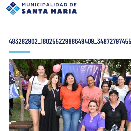
483282902_18025522988649409_34872797455