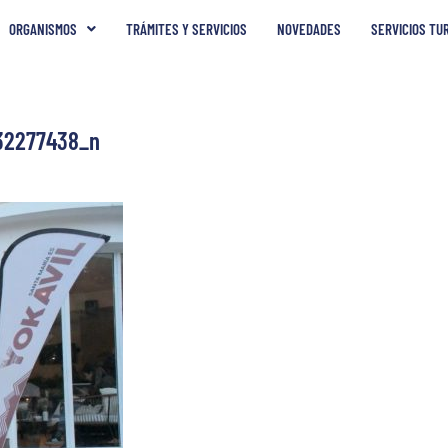
ORGANISMOS
TRÁMITES Y SERVICIOS
NOVEDADES
SERVICIOS TU
32277438_n