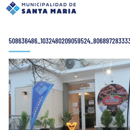
508636486_1032480209059524_80689728333