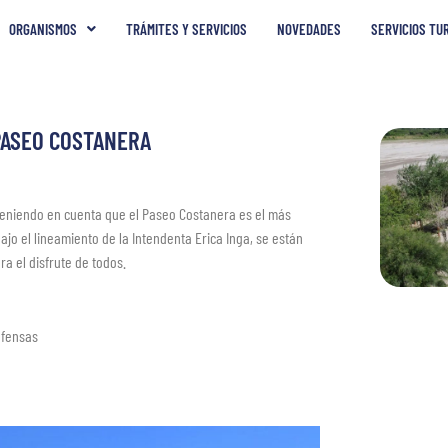
ORGANISMOS
TRÁMITES Y SERVICIOS
NOVEDADES
SERVICIOS TU
PASEO COSTANERA
teniendo en cuenta que el Paseo Costanera es el más
ajo el lineamiento de la Intendenta Erica Inga, se están
a el disfrute de todos.
efensas