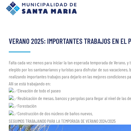
VERANO 2025: IMPORTANTES TRABAJOS EN EL 
Falta cada vez menos para iniciar la tan esperada temporada de Verano, y 
elegido por los santamarianos y turistas para disfrutar de sus vacaciones, b
realizando importantes trabajos para dejarlo en las mejores condiciones par
Allí se está trabajando en:
Elevación de todo el paseo
Reubicación de mesas, bancos y pergolas para llegar al nivel de las d
Forestación
Construcción de dos núcleos de baños nuevos.
SEGUIMOS TRABAJANDO PARA LA TEMPORADA DE VERANO 2024/2025