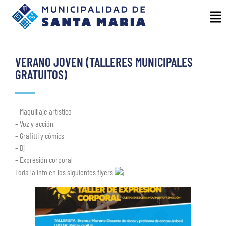
VERANO JOVEN (TALLERES MUNICIPALES
GRATUITOS)
– Maquillaje artístico
– Voz y acción
– Grafitti y cómics
– Dj
– Expresión corporal
Toda la info en los siguientes flyers