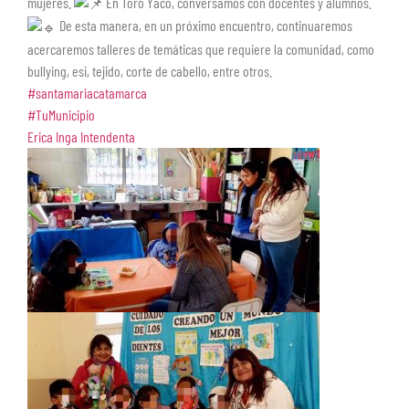
mujeres.
En Toro Yaco, conversamos con docentes y alumnos.
De esta manera, en un próximo encuentro, continuaremos
acercaremos talleres de temáticas que requiere la comunidad, como
bullying, esi, tejido, corte de cabello, entre otros.
#santamariacatamarca
#TuMunicipio
Erica Inga Intendenta