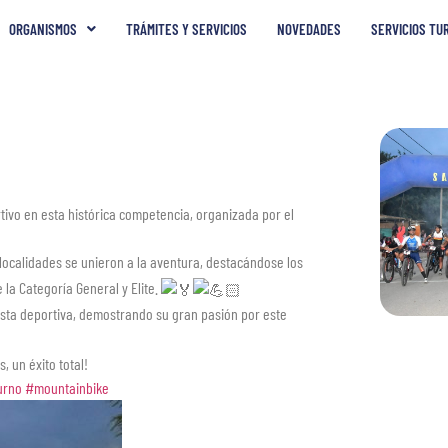
ORGANISMOS
TRÁMITES Y SERVICIOS
NOVEDADES
SERVICIOS TU
rtivo en esta histórica competencia, organizada por el
 localidades se unieron a la aventura, destacándose los
la Categoría General y Elite.
esta deportiva, demostrando su gran pasión por este
, un éxito total!
urno
#mountainbike