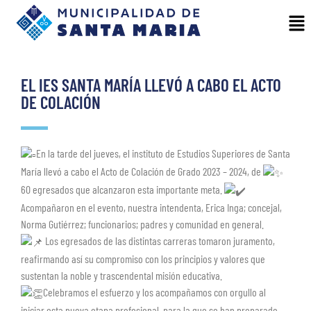
EL IES SANTA MARÍA LLEVÓ A CABO EL ACTO
DE COLACIÓN
En la tarde del jueves, el instituto de Estudios Superiores de Santa
María llevó a cabo el Acto de Colación de Grado 2023 – 2024, de
60 egresados que alcanzaron esta importante meta.
Acompañaron en el evento, nuestra intendenta, Erica Inga; concejal,
Norma Gutiérrez; funcionarios; padres y comunidad en general.
Los egresados de las distintas carreras tomaron juramento,
reafirmando así su compromiso con los principios y valores que
sustentan la noble y trascendental misión educativa.
Celebramos el esfuerzo y los acompañamos con orgullo al
iniciar esta nueva etapa profesional, para la que se han preparado