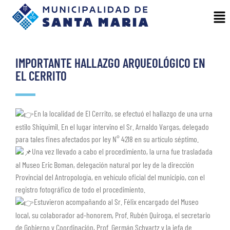
IMPORTANTE HALLAZGO ARQUEOLÓGICO EN
EL CERRITO
En la localidad de El Cerrito, se efectuó el hallazgo de una urna
estilo Shiquimil. En el lugar intervino el Sr. Arnaldo Vargas, delegado
para tales fines afectados por ley N° 4218 en su artículo séptimo.
Una vez llevado a cabo el procedimiento, la urna fue trasladada
al Museo Eric Boman, delegación natural por ley de la dirección
Provincial del Antropología, en vehículo oficial del municipio, con el
registro fotográfico de todo el procedimiento.
Estuvieron acompañando al Sr. Félix encargado del Museo
local, su colaborador ad-honorem, Prof. Rubén Quiroga, el secretario
de Gobierno y Coordinación, Prof. Germán Schvartz y la jefa de