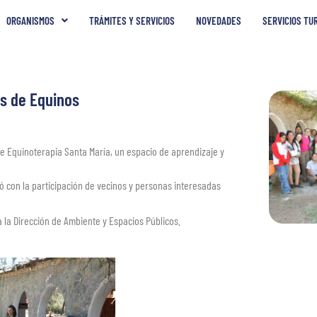
ORGANISMOS
TRÁMITES Y SERVICIOS
NOVEDADES
SERVICIOS TU
os de Equinos
 de Equinoterapia Santa María, un espacio de aprendizaje y
ntó con la participación de vecinos y personas interesadas
 la Dirección de Ambiente y Espacios Públicos.