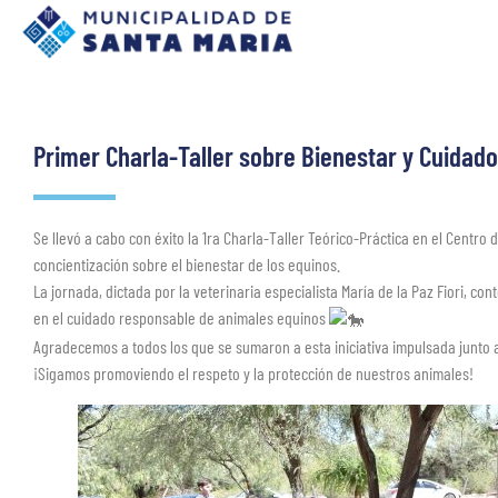
Primer Charla-Taller sobre Bienestar y Cuidad
Se llevó a cabo con éxito la 1ra Charla-Taller Teórico-Práctica en el Centro
concientización sobre el bienestar de los equinos.
La jornada, dictada por la veterinaria especialista María de la Paz Fiori, co
en el cuidado responsable de animales equinos
Agradecemos a todos los que se sumaron a esta iniciativa impulsada junto a
¡Sigamos promoviendo el respeto y la protección de nuestros animales!