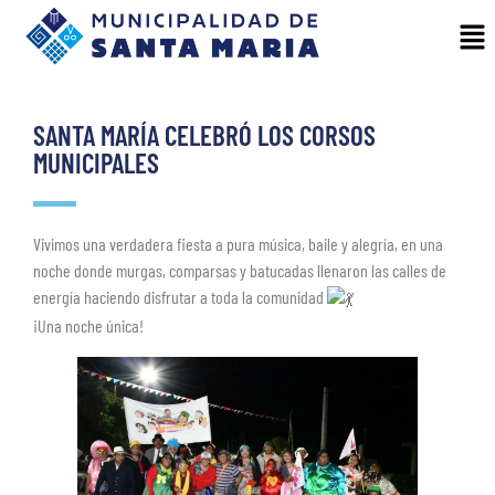
SANTA MARÍA CELEBRÓ LOS CORSOS
MUNICIPALES
Vivimos una verdadera fiesta a pura música, baile y alegría, en una
noche donde murgas, comparsas y batucadas llenaron las calles de
energía haciendo disfrutar a toda la comunidad
¡Una noche única!